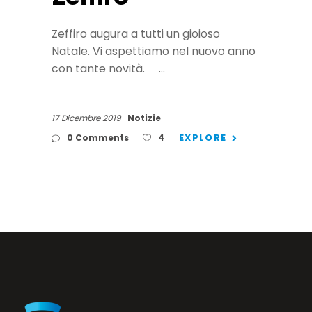
Zeffiro augura a tutti un gioioso
Natale. Vi aspettiamo nel nuovo anno
con tante novità.
17 Dicembre 2019
Notizie
EXPLORE
0 Comments
4