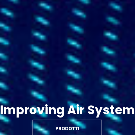
Improving Air System
PRODOTTI