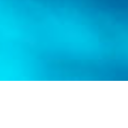
La spirale