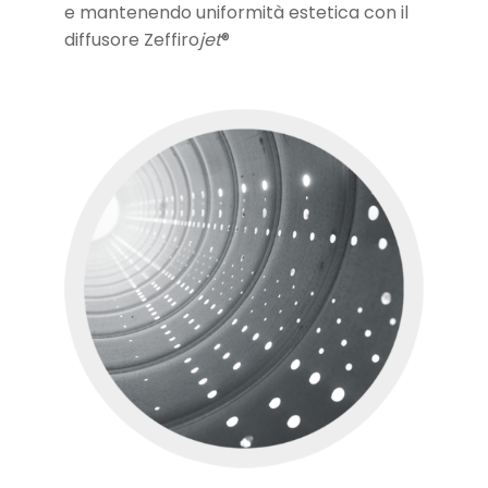
e mantenendo uniformità estetica con il
diffusore Zeffiro
jet
®