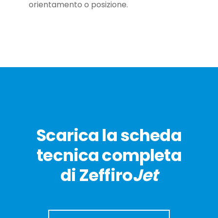
orientamento o posizione.
Scarica la scheda
tecnica completa
di Zeffiro
Jet