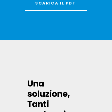
SCARICA IL PDF
Una
soluzione,
Tanti