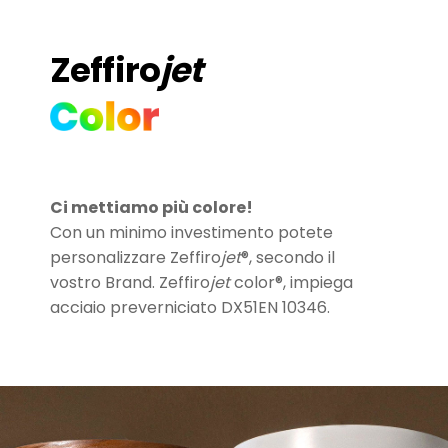
Zeffiro
jet
Ci mettiamo più colore!
Con un minimo investimento potete
personalizzare Zeffiro
jet
®, secondo il
vostro Brand. Zeffiro
jet
color®, impiega
acciaio preverniciato DX51EN 10346.