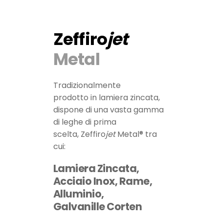
Zeffiro
jet
Metal
Tradizionalmente
prodotto in lamiera zincata,
dispone di una vasta gamma
di leghe di prima
scelta, Zeffiro
jet
Metal® tra
cui:
Lamiera Zincata,
Acciaio Inox, Rame,
Alluminio,
Galvanille Corten