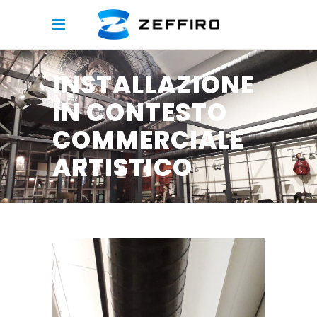
INSTALLAZIONE
IN CONTESTO
COMMERCIALE
ARTISTICO