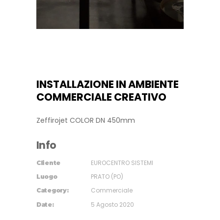
INSTALLAZIONE IN AMBIENTE
COMMERCIALE CREATIVO
Zeffirojet COLOR DN 450mm
Info
EUROCENTRO SISTEMI
Cliente
PRATO (PO)
Luogo
Commerciale
Category:
5 Agosto 2020
Date: