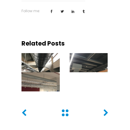
Follow me:
Related Posts