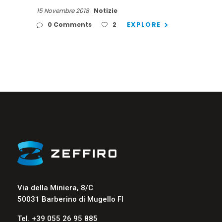
15 Novembre 2018
Notizie
EXPLORE
0 Comments
2
Via della Miniera, 8/C
50031 Barberino di Mugello FI
Tel. +39 055 26 95 885